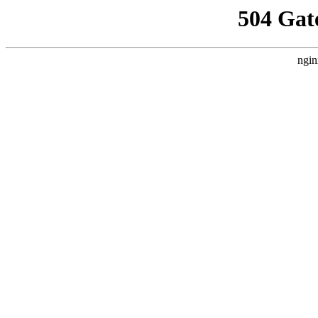
504 Gat
ngin