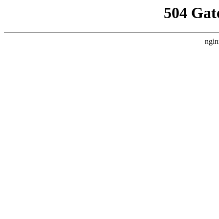
504 Gat
ngin