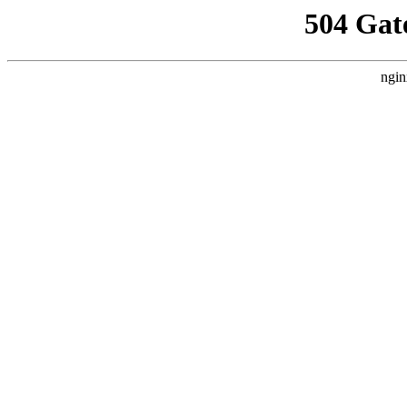
504 Gat
ngin