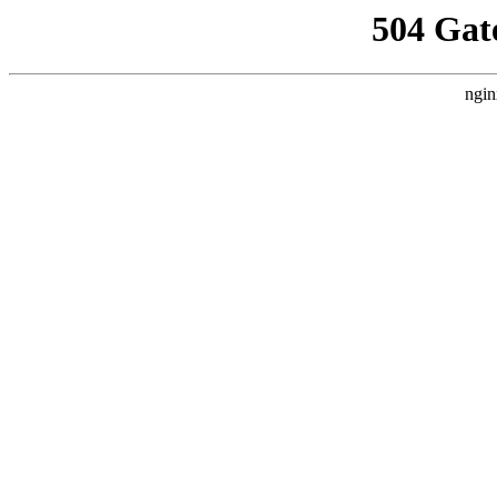
504 Gat
ngin